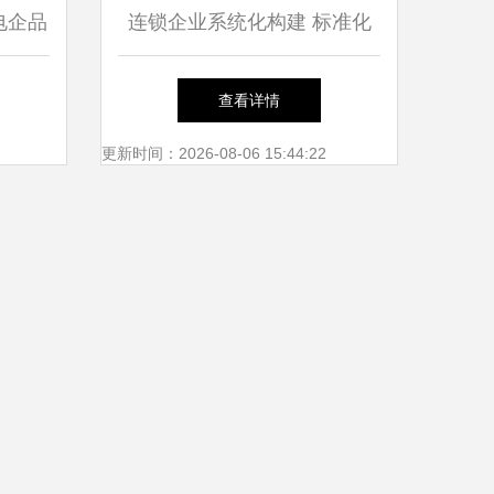
电企品
连锁企业系统化构建 标准化
为例
设计、人才训练与品牌推广的
查看详情
融合路径
更新时间：2026-08-06 15:44:22