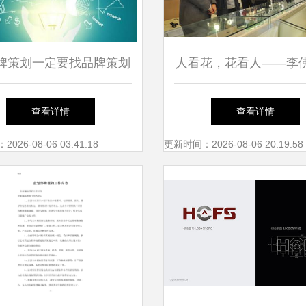
牌策划一定要找品牌策划
人看花，花看人——李
公司吗？
计展大连站与企业形象
查看详情
查看详情
品牌推广的深度探
26-08-06 03:41:18
更新时间：2026-08-06 20:19:58