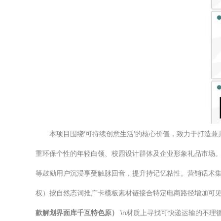
本项目围绕‘可持续创意生活’的核心价值，致力于打造兼具环
重环保个性的年轻白领、校园设计群体及企业形象礼品市场
等鼓励用户沉浸享受触脉回音，提升持记忆粘性。营销话术集
权）按自然态词推广卡模板素材链接合特定电商路径增加可见，亦合
款解划界面库千互特色原）
\n材质上寻找可快递运输的不理