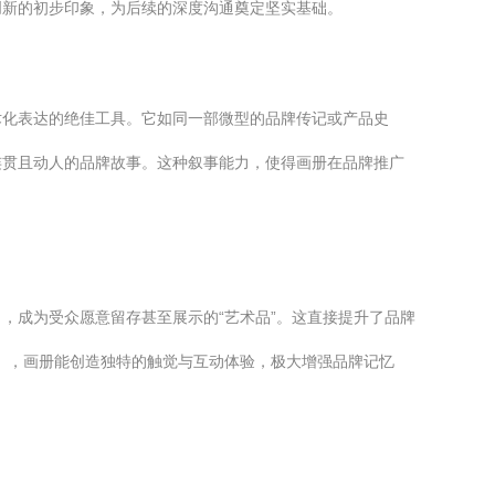
创新的初步印象，为后续的深度沟通奠定坚实基础。
术化表达的绝佳工具。它如同一部微型的品牌传记或产品史
连贯且动人的品牌故事。这种叙事能力，使得画册在品牌推广
，成为受众愿意留存甚至展示的“艺术品”。这直接提升了品牌
），画册能创造独特的触觉与互动体验，极大增强品牌记忆