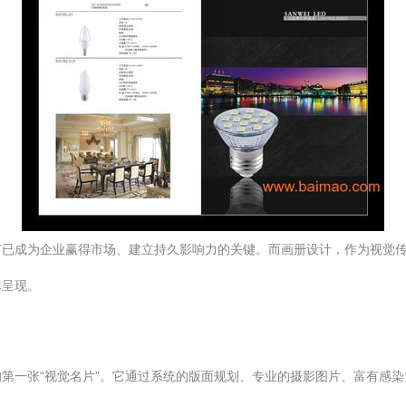
广已成为企业赢得市场、建立持久影响力的关键。而画册设计，作为视觉
体呈现。
第一张“视觉名片”。它通过系统的版面规划、专业的摄影图片、富有感