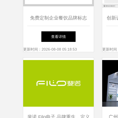
免费定制企业餐饮品牌标志
创新
Logo设计与营销推广的全链路
查看详情
策略
更新时间：2026-08-08 05:18:53
更新时间：20
斐诺 Filo电子 品牌重生，定义
广州