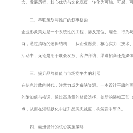
念、发展历程、核心优势与文化底蕴，转化为可触、可感、
二、串联策划与推广的叙事桥梁
企业形象策划是一个系统性的工程，涉及定位、理念、行为
诗，通过清晰的逻辑结构——从企业愿景、核心实力（技术
活动中，无论是用于展会发放、客户拜访、渠道招商还是媒
三、提升品牌价值与市场竞争力的利器
在信息过载的时代，注意力成为稀缺资源。一本设计平庸的画
的附加值与格调。通过高质量的材质选择、创新的装帧工艺（
点，从而在潜移默化中提升品牌忠诚度，构筑竞争壁垒。
四、画册设计的核心实施策略