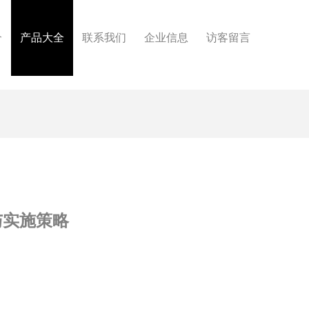
介
产品大全
联系我们
企业信息
访客留言
与实施策略