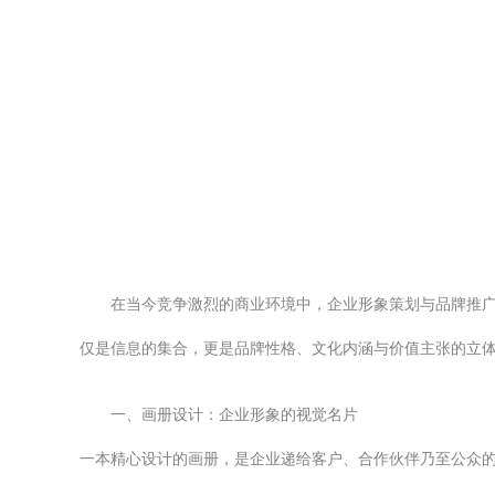
在当今竞争激烈的商业环境中，企业形象策划与品牌推
仅是信息的集合，更是品牌性格、文化内涵与价值主张的立
一、画册设计：企业形象的视觉名片
一本精心设计的画册，是企业递给客户、合作伙伴乃至公众的