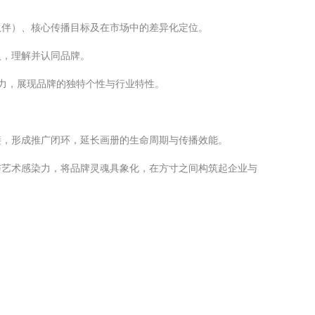
伙伴）、核心传播目标及在市场中的差异化定位。
入，理解并认同品牌。
击力，展现品牌的独特个性与行业特性。
接，形成推广闭环，延长画册的生命周期与传播效能。
与艺术感染力，将品牌灵魂具象化，在方寸之间构筑起企业与